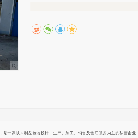
，是一家以木制品包装设计、生产、加工、销售及售后服务为主的私营企业