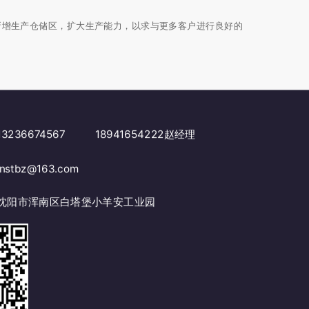
增生产仓储区，扩大生产能力，以求与更多客户进行良好的
3236674567 18941654222赵经理
stbz@163.com
沈阳市浑南区白塔堡小羊安工业园