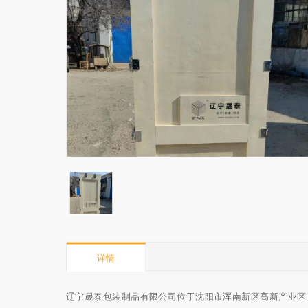
详情
辽宁晟泰包装制品有限公司位于沈阳市浑南新区高新产业区