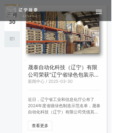
三月
30
晟泰自动化科技（辽宁）有限
公司荣获“辽宁省绿色包装示范
新闻中心 / 2025-03-30
企业”称号
近日，辽宁省工业和信息化厅公布了
2024年度省级绿色制造示范名单，晟泰
自动化科技（辽宁）有限公司凭借其在
环保包装领域的创新成果，成功获评“辽
宁省绿色包装示范企业”。公司通过推广
查看更多
可降解材料、优化生产工艺，实现了包