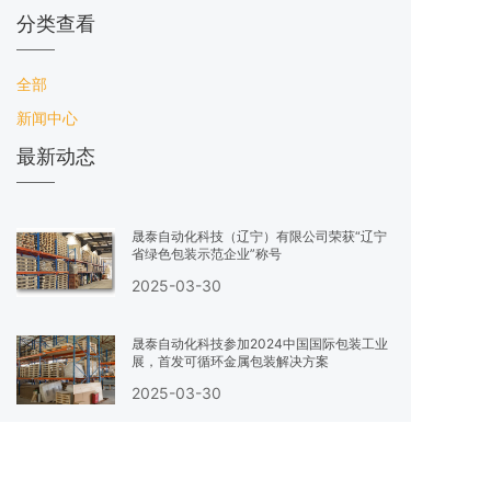
的一种包装形式。 且PE拉伸膜可
分类查看
广泛应用于建材、化工、制瓶（罐）、
食品、纸张、机械、电子及轻纺制品等
全部
单件或集合包装。 为您带来的关于
PE拉伸膜的只先就先介绍到这里了。
新闻中心
最新动态
晟泰自动化科技（辽宁）有限公司荣获“辽宁
省绿色包装示范企业”称号
2025-03-30
晟泰自动化科技参加2024中国国际包装工业
展，首发可循环金属包装解决方案
2025-03-30
晟泰自动化科技扩建生产线，瞄准跨境电商包
装新蓝海